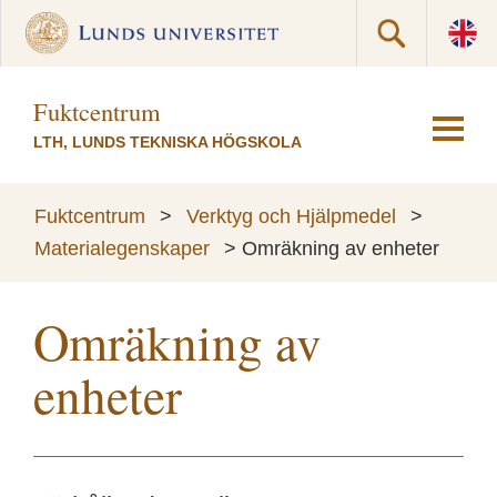
Fuktcentrum
LTH, LUNDS TEKNISKA HÖGSKOLA
Fuktcentrum
>
Verktyg och Hjälpmedel
>
Materialegenskaper
>
Omräkning av enheter
Omräkning av
enheter