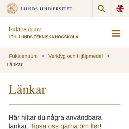
Fuktcentrum
LTH, LUNDS TEKNISKA HÖGSKOLA
Fuktcentrum
>
Verktyg och Hjälpmedel
>
Länkar
Länkar
Här hittar du några användbara
länkar.
Tipsa oss gärna om fler
!