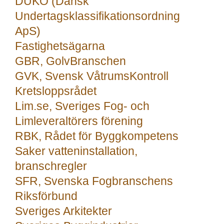
DUKO (Dansk
Undertagsklassifikationsordning
ApS)
Fastighetsägarna
GBR, GolvBranschen
GVK, Svensk VåtrumsKontroll
Kretsloppsrådet
Lim.se, Sveriges Fog- och
Limleveraltörers förening
RBK, Rådet för Byggkompetens
Saker vatteninstallation,
branschregler
SFR, Svenska Fogbranschens
Riksförbund
Sveriges Arkitekter