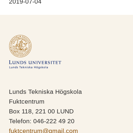
2019-07-04
Lunds Tekniska Högskola
Fuktcentrum
Box 118, 221 00 LUND
Telefon: 046-222 49 20
fuktcentrum@gmail.com