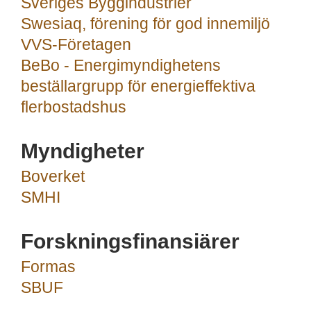
Sveriges Byggindustrier
Swesiaq, förening för god innemiljö
VVS-Företagen
BeBo - Energimyndighetens
beställargrupp för energieffektiva
flerbostadshus
Myndigheter
Boverket
SMHI
Forskningsfinansiärer
Formas
SBUF