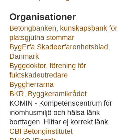
Organisationer
Betongbanken, kunskapsbank för
platsgjutna stommar
BygErfa Skadeerfarenhetsblad,
Danmark
Byggdoktor, förening för
fuktskadeutredare
Byggherrarna
BKR, Byggkeramikrådet
KOMIN - Kompetenscentrum för
inomhusmiljö och hälsa länk
borttagen. Hittar ej korrekt länk.
CBI Betonginstitutet