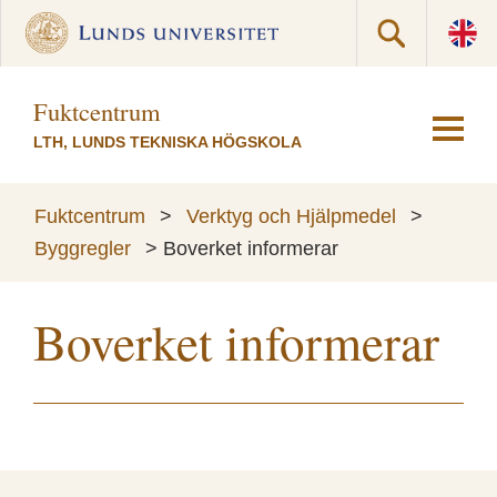
Fuktcentrum
LTH, LUNDS TEKNISKA HÖGSKOLA
Fuktcentrum
>
Verktyg och Hjälpmedel
>
Byggregler
>
Boverket informerar
Boverket informerar