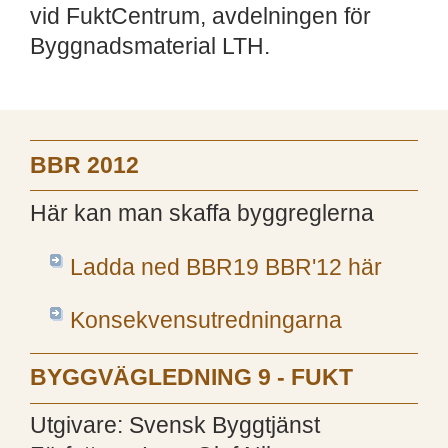
vid FuktCentrum, avdelningen för
Byggnadsmaterial LTH.
BBR 2012
Här kan man skaffa byggreglerna
Ladda ned BBR19 BBR'12 här
Konsekvensutredningarna
BYGGVÄGLEDNING 9 - FUKT
Utgivare: Svensk Byggtjänst