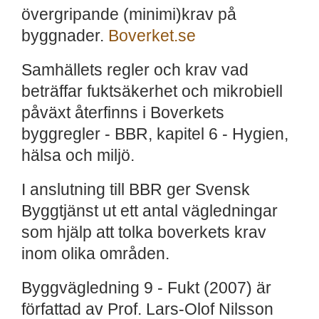
övergripande (minimi)krav på
byggnader.
Boverket.se
Samhällets regler och krav vad
beträffar fuktsäkerhet och mikrobiell
påväxt återfinns i Boverkets
byggregler - BBR, kapitel 6 - Hygien,
hälsa och miljö.
I anslutning till BBR ger Svensk
Byggtjänst ut ett antal vägledningar
som hjälp att tolka boverkets krav
inom olika områden.
Byggvägledning 9 - Fukt (2007) är
författad av Prof. Lars-Olof Nilsson