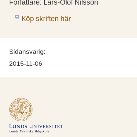
Författare: Lars-Olof Nilsson
Köp skriften här
Sidansvarig:
2015-11-06