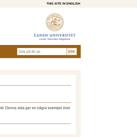
THIS SITE IN ENGLISH
jekt. Denna sida ger en några exempel över