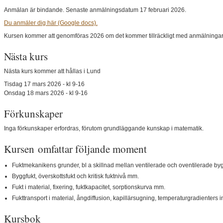
Anmälan är bindande. Senaste anmälningsdatum 17 februari 2026.
Du anmäler dig här (Google docs).
Kursen kommer att genomföras 2026 om det kommer tillräckligt med anmälningar
Nästa kurs
Nästa kurs kommer att hållas i Lund
Tisdag 17 mars 2026 - kl 9-16
Onsdag 18 mars 2026 - kl 9-16
Förkunskaper
Inga förkunskaper erfordras, förutom grundläggande kunskap i matematik.
Kursen omfattar följande moment
Fuktmekanikens grunder, bl a skillnad mellan ventilerade och oventilerade by
Byggfukt, överskottsfukt och kritisk fuktnivå mm.
Fukt i material, fixering, fuktkapacitet, sorptionskurva mm.
Fukttransport i material, ångdiffusion, kapillärsugning, temperaturgradienters i
Kursbok