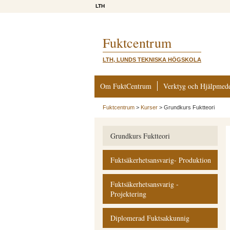
LTH
Fuktcentrum
LTH, LUNDS TEKNISKA HÖGSKOLA
Om FuktCentrum
Verktyg och Hjälpmed
Fuktcentrum
>
Kurser
>
Grundkurs Fuktteori
Grundkurs Fuktteori
Fuktsäkerhetsansvarig- Produktion
Fuktsäkerhetsansvarig -
Projektering
Diplomerad Fuktsakkunnig