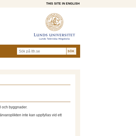
THIS SITE IN ENGLISH
al och byggnader.
varoplikten inte kan uppfyllas vid ett