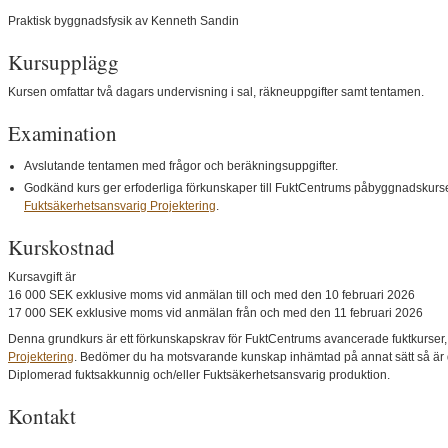
Praktisk byggnadsfysik av Kenneth Sandin
Kursupplägg
Kursen omfattar två dagars undervisning i sal, räkneuppgifter samt tentamen.
Examination
Avslutande tentamen med frågor och beräkningsuppgifter.
Godkänd kurs ger erfoderliga förkunskaper till FuktCentrums påbyggnadskurse
Fuktsäkerhetsansvarig Projektering
.
Kurskostnad
Kursavgift är
16 000 SEK exklusive moms vid anmälan till och med den 10 februari 2026
17 000 SEK exklusive moms vid anmälan från och med den 11 februari 2026
Denna grundkurs är ett förkunskapskrav för FuktCentrums avancerade fuktkurser
Projektering
. Bedömer du ha motsvarande kunskap inhämtad på annat sätt så är
Diplomerad fuktsakkunnig och/eller Fuktsäkerhetsansvarig produktion.
Kontakt