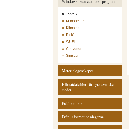
Windows-baserade datorprogram
TorkaS
M-modellen
Klimatdata
Risk1
WUFI
Converter
Simscan
Materialegenskaper
Klimatdatafiler för fyra svenska
städer
Publikationer
Från informationsdagarna