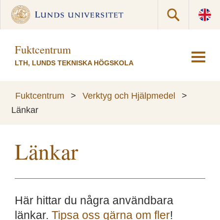
Fuktcentrum
LTH, LUNDS TEKNISKA HÖGSKOLA
Fuktcentrum
>
Verktyg och Hjälpmedel
>
Länkar
Länkar
Här hittar du några användbara
länkar.
Tipsa oss gärna om fler
!