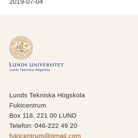
2019-07-04
Lunds Tekniska Högskola
Fuktcentrum
Box 118, 221 00 LUND
Telefon: 046-222 49 20
fuktcentrum@gmail.com