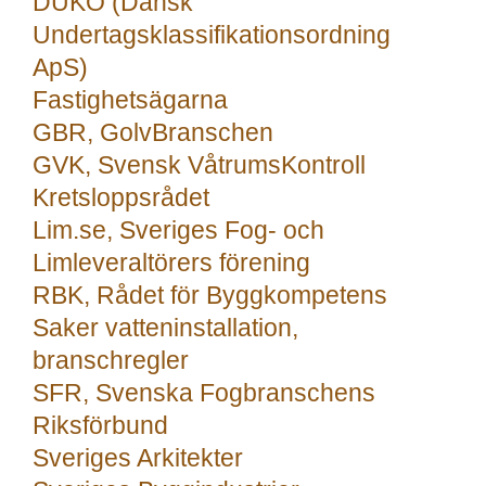
DUKO (Dansk
Undertagsklassifikationsordning
ApS)
Fastighetsägarna
GBR, GolvBranschen
GVK, Svensk VåtrumsKontroll
Kretsloppsrådet
Lim.se, Sveriges Fog- och
Limleveraltörers förening
RBK, Rådet för Byggkompetens
Saker vatteninstallation,
branschregler
SFR, Svenska Fogbranschens
Riksförbund
Sveriges Arkitekter