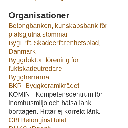
Organisationer
Betongbanken, kunskapsbank för
platsgjutna stommar
BygErfa Skadeerfarenhetsblad,
Danmark
Byggdoktor, förening för
fuktskadeutredare
Byggherrarna
BKR, Byggkeramikrådet
KOMIN - Kompetenscentrum för
inomhusmiljö och hälsa länk
borttagen. Hittar ej korrekt länk.
CBI Betonginstitutet