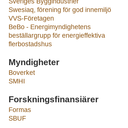
Sveriges Byggindustrier
Swesiaq, förening för god innemiljö
VVS-Företagen
BeBo - Energimyndighetens
beställargrupp för energieffektiva
flerbostadshus
Myndigheter
Boverket
SMHI
Forskningsfinansiärer
Formas
SBUF