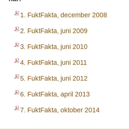
1. FuktFakta, december 2008
2. FuktFakta, juni 2009
3. FuktFakta, juni 2010
4. FuktFakta, juni 2011
5. FuktFakta, juni 2012
6. FuktFakta, april 2013
7. FuktFakta, oktober 2014