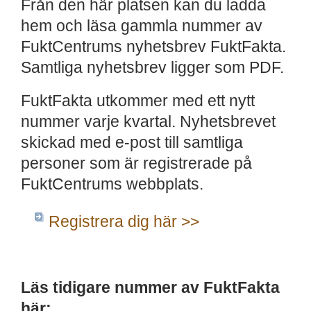
Från den här platsen kan du ladda
hem och läsa gammla nummer av
FuktCentrums nyhetsbrev FuktFakta.
Samtliga nyhetsbrev ligger som PDF.
FuktFakta utkommer med ett nytt
nummer varje kvartal. Nyhetsbrevet
skickad med e-post till samtliga
personer som är registrerade på
FuktCentrums webbplats.
Registrera dig här >>
Läs tidigare nummer av FuktFakta
här: